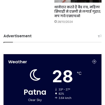
थानेदार करते हैं बैड टच, महिला
सिपाही ने एसपी से लगाई गुहार;
नप गये एसएचओ
28/10/2024
Advertisement
Weather
28
℃
Patna
33º - 27º
82%
3.64 km/h
Clear Sky