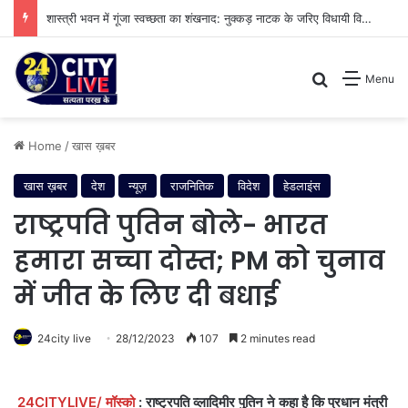
शास्त्री भवन में गूंजा स्वच्छता का शंखनाद: नुक्कड़ नाटक के जरिए विधायी विभाग ने पेश की मिसाल
Search for
Menu
Home
/
खास ख़बर
खास ख़बर
देश
न्यूज़
राजनितिक
विदेश
हेडलाइंस
राष्ट्रपति पुतिन बोले- भारत
हमारा सच्चा दोस्त; PM को चुनाव
में जीत के लिए दी बधाई
24city live
28/12/2023
107
2 minutes read
24CITYLIVE/ मॉस्को
: राष्ट्रपति व्लादिमीर पुतिन ने कहा है कि प्रधान मंत्री