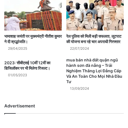
भामाशाह जयंती पर मुख्यमंत्री नीतीश कुमार
रेल पुलिस को मिली बड़ी सफलता, लूटपाट
ने दी श्रद्धांजलि।
की योजना बना रहे चार अपराधी गिरफ्तार
29/04/2025
22/07/2024
mua bán nhà đất quận ngũ
2023: सीबीएसई 10वीं 12वीं का
hành sơn đà nẵng – Trải
डिजिलॉकर पर भी मिलेगा रिजल्ट।
Nghiệm Thắng Lợi Đẳng Cấp
01/05/2023
Và An Toàn Cho Mọi Nhà Đầu
Tư
13/09/2024
Advertisement