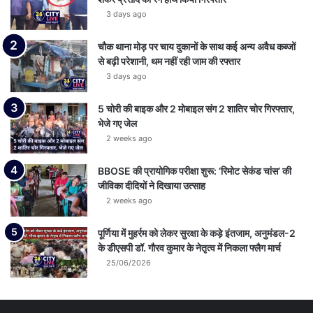
3 days ago
चौक थाना मोड़ पर चाय दुकानों के साथ कई अन्य अवैध कब्जों
से बढ़ी परेशानी, थम नहीं रही जाम की रफ्तार
3 days ago
5 चोरी की बाइक और 2 मोबाइल संग 2 शातिर चोर गिरफ्तार,
भेजे गए जेल
2 weeks ago
BBOSE की प्रायोगिक परीक्षा शुरू: ‘रिमोट सेकंड चांस’ की
जीविका दीदियों ने दिखाया उत्साह
2 weeks ago
पूर्णिया में मुहर्रम को लेकर सुरक्षा के कड़े इंतजाम, अनुमंडल-2
के डीएसपी डॉ. गौरव कुमार के नेतृत्व में निकला फ्लैग मार्च
25/06/2026