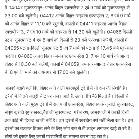
में 04047 मुजफ्फरपुर-आनंद विहार एक्सप्रेस 7 एवं 9 मार्च को मुजफ्फरपुर से
23.00 बजे खुलेगी। 04412 आनंद विहार-सहरसा एक्सप्रेस 2, 6 एवं 9 मार्च
को आनंद विहार से 11.10 बजे खुलेगी, वापसी में 04411 सहरसा-आनंद विहार
एक्सप्रेस 3, 7 एवं 10 मार्च को सहरसा से 14.30 बजे खुलेगी। 04066 दिल्ली-
पटना सुपरफास्ट 4 एवं 6 मार्च को दिल्ली से 23 बजे प्रस्थान करेगी, वापसी में
04065 पटना-दिल्ली सुपरफास्ट 5 एवं 7 मार्च को पटना से 17.45 बजे प्रस्थान
करेगी। 04060 आनंद विहार-जयनगर एक्सप्रेस 3, 7 एवं 10 मार्च को आनंद
विहार से 10.30 बजे चलेगी, वापसी में 04059 जयनगर-आनंद विहार एक्सप्रेस
4, 8 एवं 11 मार्च को जयनगर से 17.00 बजे खुलेगी।
आपको बताते चलें कि, बिहार आने वाली महत्वपूर्ण ट्रेनों में नो रूम की स्थिति है।
ट्रेनों में जितने यात्री सीट पर नजर आते हैं, उतने नीचे बैठे मिलते हैं। दिल्ली से
बिहार आने वाली मुख्य ट्रेनों में राजधानी एक्सप्रेस, बिहार संपर्क क्रांति सुपरफास्ट,
संपूर्ण क्रांति सुपरफास्ट,वैशाली सुपरफास्ट, गरीब रथ, आम्रपाली में काफी दिनों
तक कोई भी टिकट खाली नहीं है। इन ट्रेनों में आरक्षित बर्थ नहीं मिला रहा है। इन
ट्रेनों का तत्काल टिकट लेने के लिए लोग रात से ही लाइन लगाकर खड़े हो रहे हैं।
लोगों को इसके लिए काफी परेशानियों का सामना करना पड़ रहा है।