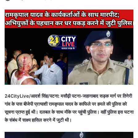
24CityLive/आदर्श सिंह/पटना:
मसौढ़ी पटना-जहानाबाद सड़क मार्ग पर तिनेरी
गांव के पास बीजेपी प्रत्याशी रामकृपाल यादव के काफिले पर हमले की पुलिस को
सूचना प्राप्त हुई थी। दलबल के साथ मौके पर पहुंची पुलिस। वहीं पुलिस इस घटना
के संबंध में साक्ष्य हासिल करने में जुटी थी।