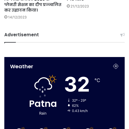
प्लेनरी सेशन का दीप प्रज्ज्वलित
21/12/2023
कर उद्घाटन किया।
14/12/2023
Advertisement
Weather
32
℃
Patna
32º - 29º
62%
0.43 km/h
Rain