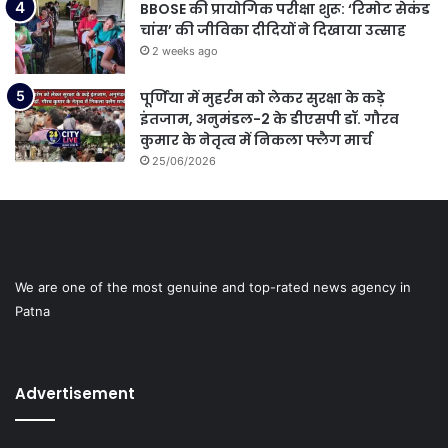
BBOSE की प्रायोगिक परीक्षा शुरू: ‘रिमोट सेकंड
चांस’ की जीविका दीदियों ने दिखाया उत्साह
2 weeks ago
पूर्णिया में मुहर्रम को लेकर सुरक्षा के कड़े
इंतजाम, अनुमंडल-2 के डीएसपी डॉ. गौरव
कुमार के नेतृत्व में निकला फ्लैग मार्च
25/06/2026
We are one of the most genuine and top-rated news agency in
Patna
Advertisement