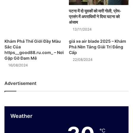
पटना में दो युवकों को मारी गोली, प्रेम-
प्रसंग में अपराधियों ने दिया घटना को
अंजाम
13/11/2024
Khám Phá Thế Giới Đầy Màu
giá xe air blade 2025 – Khám
Sắc Của
Phá Nền Tảng Giải Trí Đẳng
https__good88.ru.com_ – Nơi
Cấp
Gặp Gỡ Đam Mê
22/08/2024
16/08/2024
Advertisement
Weather
℃