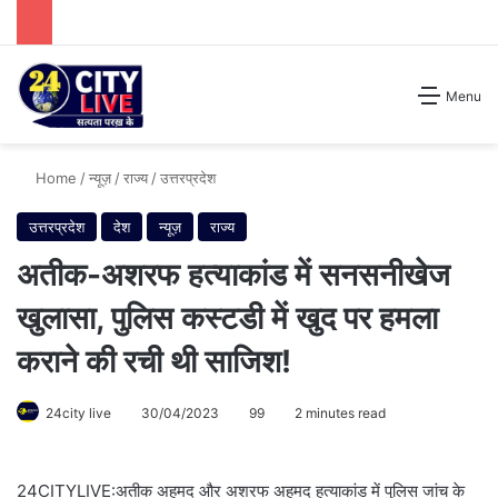
Search for
Menu
Home
/
न्यूज़
/
राज्य
/
उत्तरप्रदेश
उत्तरप्रदेश
देश
न्यूज़
राज्य
अतीक-अशरफ हत्याकांड में सनसनीखेज
खुलासा, पुलिस कस्टडी में खुद पर हमला
कराने की रची थी साजिश!
24city live
30/04/2023
99
2 minutes read
24CITYLIVE:अतीक अहमद और अशरफ अहमद हत्याकांड में पुलिस जांच के