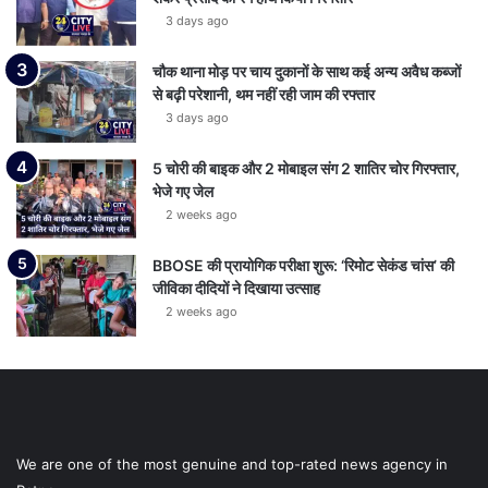
3 days ago
चौक थाना मोड़ पर चाय दुकानों के साथ कई अन्य अवैध कब्जों
से बढ़ी परेशानी, थम नहीं रही जाम की रफ्तार
3 days ago
5 चोरी की बाइक और 2 मोबाइल संग 2 शातिर चोर गिरफ्तार,
भेजे गए जेल
2 weeks ago
BBOSE की प्रायोगिक परीक्षा शुरू: ‘रिमोट सेकंड चांस’ की
जीविका दीदियों ने दिखाया उत्साह
2 weeks ago
We are one of the most genuine and top-rated news agency in