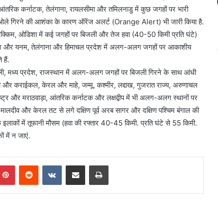
ंतरिक कर्नाटक, तेलंगाना, रायलसीमा और तमिलनाडु में कुछ जगहों पर भारी
और ओले गिरने की आशंका के कारण ऑरेंज अलर्ट (Orange Alert) भी जारी किया है.
क्किम, ओडिशा में कई जगहों पर बिजली और तेज हवा (40-50 किमी प्रति घंटे)
प्रदेश और यनम, तेलंगाना और हिमाचल प्रदेश में अलग-अलग जगहों पर आकाशीय
हैं.
ली, मध्य प्रदेश, राजस्थान में अलग-अलग जगहों पर बिजली गिरने के साथ आंधी
चेरी और कराईकल, केरल और माहे, जम्मू, कश्मीर, लद्दाख, गुजरात राज्य, अरुणाचल
राष्ट्र और मराठवाड़ा, आंतरिक कर्नाटक और लक्षद्वीप में भी अलग-अलग स्थानों पर
 मालदीव और केरल तट से लगे दक्षिण पूर्व अरब सागर और दक्षिण पश्चिम बंगाल की
 इलाकों में तूफानी मौसम (हवा की रफ्तार 40-45 किमी. प्रति घंटे से 55 किमी.
 में न जाएं.
mblr
Pinterest
Reddit
VKontakte
Share via Email
Print