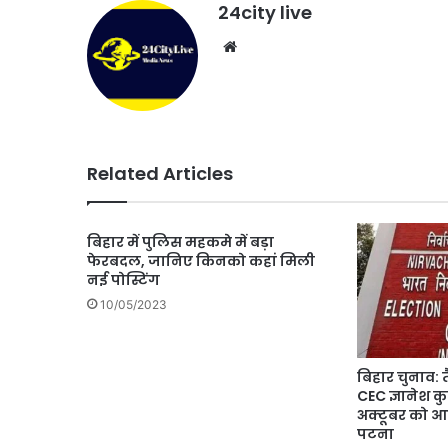
24city live
Website
Related Articles
बिहार में पुलिस महकमे में बड़ा
फेरबदल, जानिए किनको कहां मिली
नई पोस्टिंग
10/05/2023
बिहार चुनाव: त
CEC ज्ञानेश कु
अक्टूबर को आ
पटना