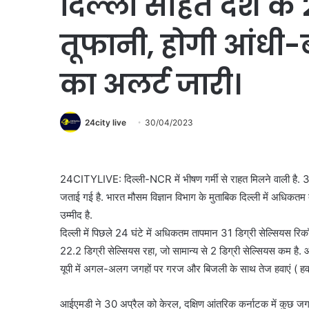
दिल्ली सहित देश के 2
तूफानी, होगी आंधी-बा
का अलर्ट जारी।
24city live
30/04/2023
24CITYLIVE: दिल्ली-NCR में भीषण गर्मी से राहत मिलने वाली है. 3
जताई गई है. भारत मौसम विज्ञान विभाग के मुताबिक दिल्ली में अधिकत
उम्मीद है.
दिल्ली में पिछले 24 घंटे में अधिकतम तापमान 31 डिग्री सेल्सियस रिक
22.2 डिग्री सेल्सियस रहा, जो सामान्य से 2 डिग्री सेल्सियस कम है.
यूपी में अगल-अलग जगहों पर गरज और बिजली के साथ तेज हवाएं ( हवा
आईएमडी ने 30 अप्रैल को केरल, दक्षिण आंतरिक कर्नाटक में कुछ जगहो