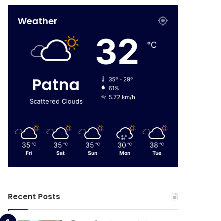
Weather
32
℃
Patna
35º - 29º
61%
5.72 km/h
Scattered Clouds
35
35
35
30
38
℃
℃
℃
℃
℃
Fri
Sat
Sun
Mon
Tue
Recent Posts