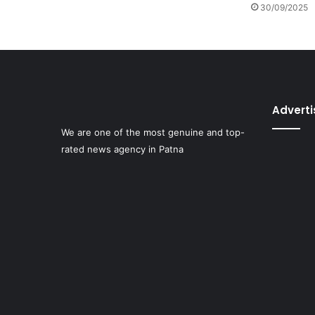
30/09/2025
Advert
We are one of the most genuine and top-
rated news agency in Patna