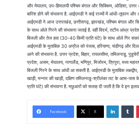
और मेघालय, उप-हिमालयी पश्चिम बंगाल और सिक्किम, ओडिशा, उत्तर आ
बारिश होने की संभावना है. आईएमडी ने कई राज्यों में आंधी-तूफान 
आईएमडी ने आज उत्तराखंड, छत्तीसगढ़, झारखंड, पश्चिम बंगाल और सि
के साथ ओले गिरने की संभावना जताई है. वहीं विदर्भ, तटीय आंध्र 
बिजली और तेज हवा (30-40 किमी प्रति घंटे) के साथ ओले गिर सकते 
आईएमडी के मुताबिक 30 अप्रैल को पंजाब, हरियाणा, चंडीगढ़ और दिल्
आने की संभावना है. उत्तर प्रदेश, बिहार, रायलसीमा, तमिलनाडु, पुडु
प्रदेश, असम, मेघालय, नागालैंड, मणिपुर, मिजोरम, त्रिपुरा, मध्य महा
बिजली गिरने के साथ आंधी आ सकती है. आईएमडी के मुताबिक लक्षद्वीप,
खाड़ी, मन्नार की खाड़ी, दक्षिण तमिलनाडु-श्रीलंका तट के आस-पास के
प्रति घंटे) की संभावना है. मछुआरों को सलाह दी जाती है कि वे इन इलाकों
LinkedIn
Tu
Facebook
X