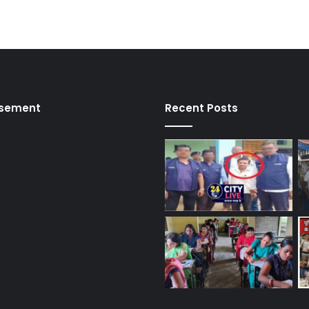
isement
Recent Posts