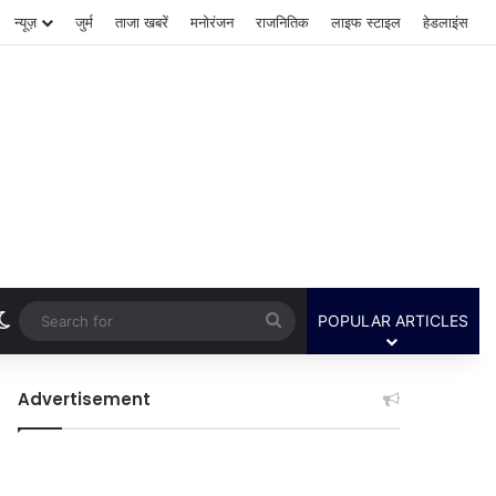
न्यूज़
जुर्म
ताजा खबरें
मनोरंजन
राजनितिक
लाइफ स्टाइल
हेडलाइंस
Switch skin
Search
POPULAR ARTICLES
for
Advertisement