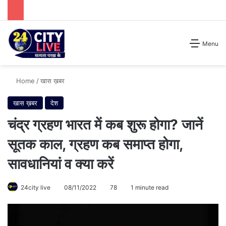
Search for
Menu
Home
/
खास ख़बर
खास ख़बर
देश
चंद्र ग्रहण भारत में कब शुरू होगा? जानें
सूतक काल, ग्रहण कब समाप्त होगा,
सावधानियां व क्या करें
24city live
08/11/2022
78
1 minute read