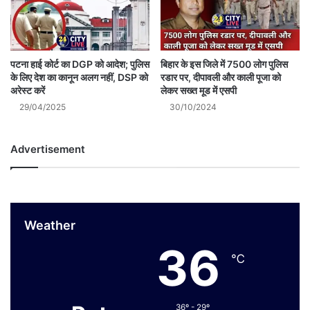
पटना हाई कोर्ट का DGP को आदेश; पुलिस
बिहार के इस जिले में 7500 लोग पुलिस
के लिए देश का कानून अलग नहीं, DSP को
रडार पर, दीपावली और काली पूजा को
अरेस्ट करें
लेकर सख्त मूड में एसपी
29/04/2025
30/10/2024
Advertisement
Weather
36
℃
36º - 29º