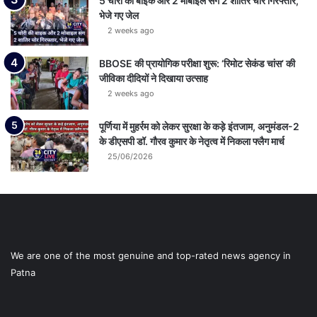
5 चोरी की बाइक और 2 मोबाइल संग 2 शातिर चोर गिरफ्तार,
भेजे गए जेल
2 weeks ago
BBOSE की प्रायोगिक परीक्षा शुरू: ‘रिमोट सेकंड चांस’ की
जीविका दीदियों ने दिखाया उत्साह
2 weeks ago
पूर्णिया में मुहर्रम को लेकर सुरक्षा के कड़े इंतजाम, अनुमंडल-2
के डीएसपी डॉ. गौरव कुमार के नेतृत्व में निकला फ्लैग मार्च
25/06/2026
We are one of the most genuine and top-rated news agency in
Patna