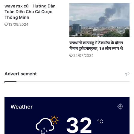
wave rsx cũ – Hướng Dẫn
Toàn Diện Cho Cá Cược
Thông Minh
13/09/2024
राजधानी काठमांडू में टेकऑफ के दौरान
विमान दुर्घटनाग्रस्त, 19 लोग सवार थे
24/07/2024
Advertisement
Weather
32
℃