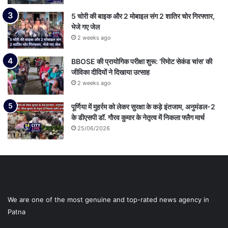
5 चोरी की बाइक और 2 मोबाइल संग 2 शातिर चोर गिरफ्तार,
भेजे गए जेल
2 weeks ago
BBOSE की प्रायोगिक परीक्षा शुरू: ‘रिमोट सेकंड चांस’ की
जीविका दीदियों ने दिखाया उत्साह
2 weeks ago
पूर्णिया में मुहर्रम को लेकर सुरक्षा के कड़े इंतजाम, अनुमंडल-2
के डीएसपी डॉ. गौरव कुमार के नेतृत्व में निकला फ्लैग मार्च
25/06/2026
We are one of the most genuine and top-rated news agency in
Patna