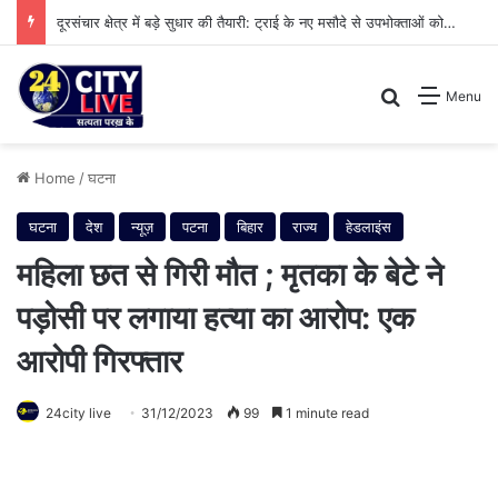
दूरसंचार क्षेत्र में बड़े सुधार की तैयारी: ट्राई के नए मसौदे से उपभोक्ताओं को मिलेगी बड़ी राहत
Search for
Menu
Home
/
घटना
घटना
देश
न्यूज़
पटना
बिहार
राज्य
हेडलाइंस
महिला छत से गिरी मौत ; मृतका के बेटे ने
पड़ोसी पर लगाया हत्या का आरोप: एक
आरोपी गिरफ्तार
24city live
31/12/2023
99
1 minute read