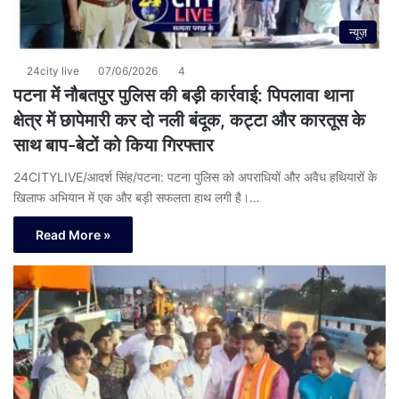
न्यूज़
24city live
07/06/2026
4
पटना में नौबतपुर पुलिस की बड़ी कार्रवाई: पिपलावा थाना
क्षेत्र में छापेमारी कर दो नली बंदूक, कट्टा और कारतूस के
साथ बाप-बेटों को किया गिरफ्तार
24CITYLIVE/आदर्श सिंह/पटना: पटना पुलिस को अपराधियों और अवैध हथियारों के
खिलाफ अभियान में एक और बड़ी सफलता हाथ लगी है।…
Read More »