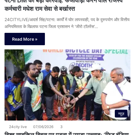
पटना DM की बड़ी कार्रवाई: फर्जीवाड़ा करने वाले राजस्व
कर्मचारी मधेश राम सेवा से बर्खास्त
24CITYLIVE/आदर्श सिंह/पटना: कार्यों में घोर लापरवाही, पद के दुरुपयोग और वित्तीय
अनियमितता के खिलाफ पटना जिला प्रशासन ने ‘जीरो टॉलरेंस’…
Read More »
न्यूज़
24city live
07/06/2026
3
विश्व साइकिल दिवस पर पटना में उमड़ा उत्साह: ‘फिट इंडिया