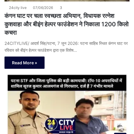
24city live
07/06/2026
3
कंगन घाट पर चला स्वच्छता अभियान, विधायक रत्नेश
कुशवाहा और बीइंग हेल्पर फाउंडेशन ने निकाला 1200 किलो
कचरा
24CITYLIVE/ आदर्श सिंह/पटना, 7 जून 2026: पटना साहिब स्थित कंगन घाट पर
रविवार को बीइंग हेल्पर फाउंडेशन द्वारा एक विशेष…
Read More »