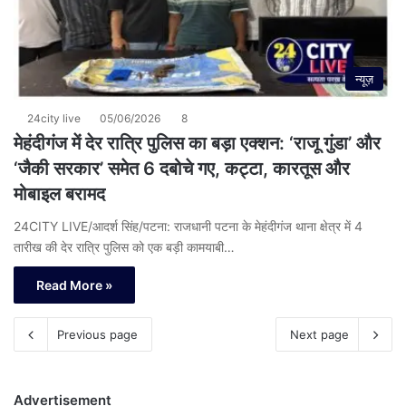
न्यूज़
24city live
05/06/2026
8
मेहंदीगंज में देर रात्रि पुलिस का बड़ा एक्शन: ‘राजू गुंडा’ और
‘जैकी सरकार’ समेत 6 दबोचे गए, कट्टा, कारतूस और
मोबाइल बरामद
24CITY LIVE/आदर्श सिंह/पटना: राजधानी पटना के मेहंदीगंज थाना क्षेत्र में 4
तारीख की देर रात्रि पुलिस को एक बड़ी कामयाबी…
Read More »
Previous page
Next page
Advertisement