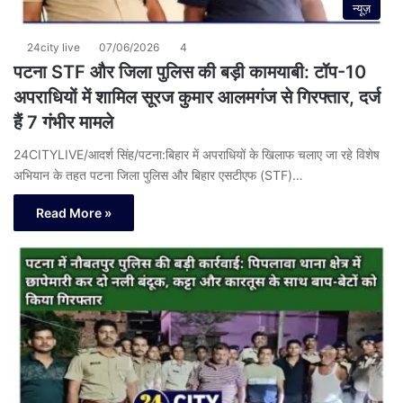
न्यूज़
24city live
07/06/2026
4
पटना STF और जिला पुलिस की बड़ी कामयाबी: टॉप-10
अपराधियों में शामिल सूरज कुमार आलमगंज से गिरफ्तार, दर्ज
हैं 7 गंभीर मामले
24CITYLIVE/आदर्श सिंह/पटना:बिहार में अपराधियों के खिलाफ चलाए जा रहे विशेष
अभियान के तहत पटना जिला पुलिस और बिहार एसटीएफ (STF)…
Read More »