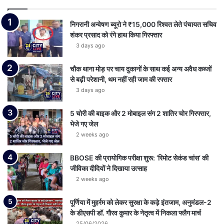
निगरानी अन्वेषण ब्यूरो ने ₹15,000 रिश्वत लेते पंचायत सचिव
शंकर प्रसाद को रंगे हाथ किया गिरफ्तार
3 days ago
चौक थाना मोड़ पर चाय दुकानों के साथ कई अन्य अवैध कब्जों
से बढ़ी परेशानी, थम नहीं रही जाम की रफ्तार
3 days ago
5 चोरी की बाइक और 2 मोबाइल संग 2 शातिर चोर गिरफ्तार,
भेजे गए जेल
2 weeks ago
BBOSE की प्रायोगिक परीक्षा शुरू: ‘रिमोट सेकंड चांस’ की
जीविका दीदियों ने दिखाया उत्साह
2 weeks ago
पूर्णिया में मुहर्रम को लेकर सुरक्षा के कड़े इंतजाम, अनुमंडल-2
के डीएसपी डॉ. गौरव कुमार के नेतृत्व में निकला फ्लैग मार्च
25/06/2026