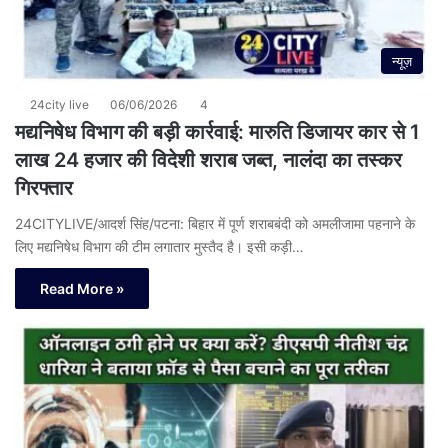
न्यूज़
24city live
06/06/2026
4
मद्यनिषेध विभाग की बड़ी कार्रवाई: मारुति डिजायर कार से 1
लाख 24 हजार की विदेशी शराब जब्त, नालंदा का तस्कर
गिरफ्तार
24CITYLIVE/आदर्श सिंह/पटना: बिहार में पूर्ण शराबबंदी को अमलीजामा पहनाने के
लिए मद्यनिषेध विभाग की टीम लगातार मुस्तैद है। इसी कड़ी…
Read More »